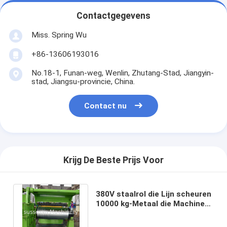
Contactgegevens
Miss. Spring Wu
+86-13606193016
No.18-1, Funan-weg, Wenlin, Zhutang-Stad, Jiangyin-
stad, Jiangsu-provincie, China.
Contact nu
Krijg De Beste Prijs Voor
380V staalrol die Lijn scheuren
10000 kg-Metaal die Machine
voor Koolstofstaal scheuren