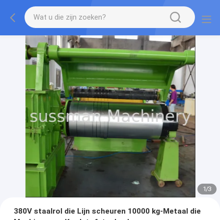
1
/
3
380V staalrol die Lijn scheuren 10000 kg-Metaal die