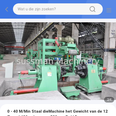
3
/
4
0 - 40 M/Min Staal dieMachine het Gewicht van de 12