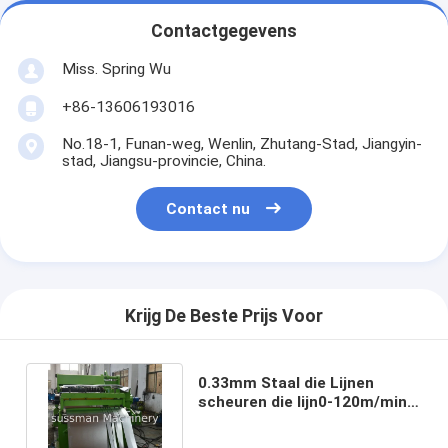
Contactgegevens
Miss. Spring Wu
+86-13606193016
No.18-1, Funan-weg, Wenlin, Zhutang-Stad, Jiangyin-
stad, Jiangsu-provincie, China.
Contact nu
Krijg De Beste Prijs Voor
0.33mm Staal die Lijnen
scheuren die lijn0-120m/min
Aangepast Voltage scheuren