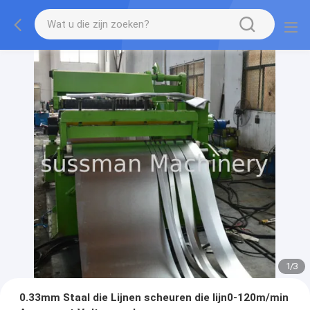
1
/
3
0.33mm Staal die Lijnen scheuren die lijn0-120m/min