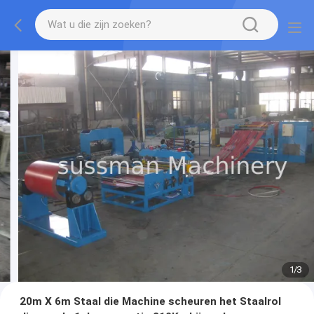
1
/
3
20m X 6m Staal die Machine scheuren het Staalrol