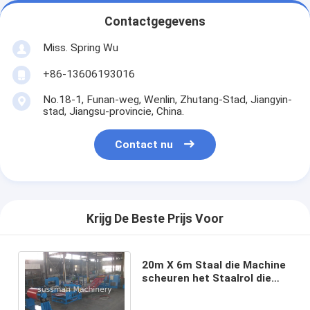
Contactgegevens
Miss. Spring Wu
+86-13606193016
No.18-1, Funan-weg, Wenlin, Zhutang-Stad, Jiangyin-
stad, Jiangsu-provincie, China.
Contact nu
Krijg De Beste Prijs Voor
20m X 6m Staal die Machine
scheuren het Staalrol die
van de 1 Jaargarantie 210Kw
Lijn scheuren