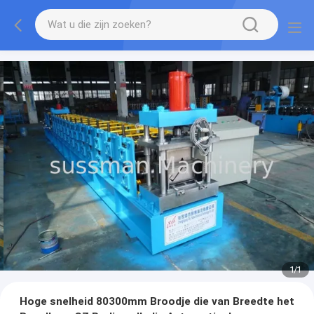
1
/
1
Hoge snelheid 80300mm Broodje die van Breedte het