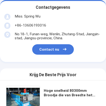
Contactgegevens
Miss. Spring Wu
+86-13606193016
No.18-1, Funan-weg, Wenlin, Zhutang-Stad, Jiangyin-
stad, Jiangsu-provincie, China.
Contact nu
Krijg De Beste Prijs Voor
Hoge snelheid 80300mm
Broodje die van Breedte het
Regelbare CZ Purlin volledig
Automatische Machinehoge