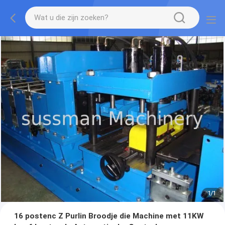
1
/
1
16 postenc Z Purlin Broodje die Machine met 11KW