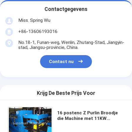
Contactgegevens
Miss. Spring Wu
+86-13606193016
No.18-1, Funan-weg, Wenlin, Zhutang-Stad, Jiangyin-
stad, Jiangsu-provincie, China.
Contact nu
Krijg De Beste Prijs Voor
16 postenc Z Purlin Broodje
die Machine met 11KW
hoofdmotorplc Automatische
Controle vormen