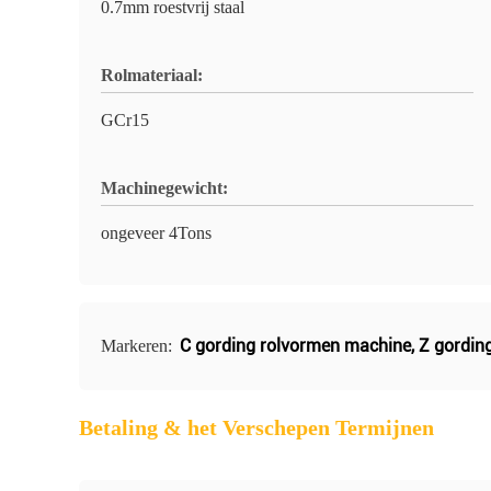
0.7mm roestvrij staal
Rolmateriaal:
GCr15
Machinegewicht:
ongeveer 4Tons
C gording rolvormen machine
,
Z gordin
Markeren:
Betaling & het Verschepen Termijnen