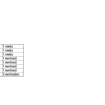
1 reeks
1 reeks
1 reeks
1 eenheid
1 eenheid
1 eenheid
1 eenheid
2 eenheden