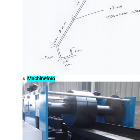
Machinefoto
4.