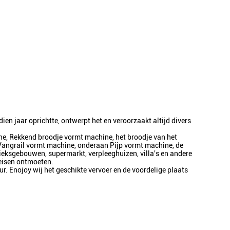
en jaar oprichtte, ontwerpt het en veroorzaakt altijd divers
ine, Rekkend broodje vormt machine, het broodje van het
Vangrail vormt machine, onderaan Pijp vormt machine, de
rieksgebouwen, supermarkt, verpleeghuizen, villa's en andere
eisen ontmoeten.
r. Enojoy wij het geschikte vervoer en de voordelige plaats