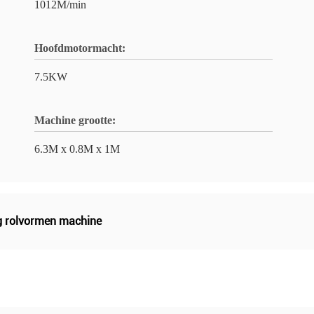
1012M/min
Hoofdmotormacht:
7.5KW
Machine grootte:
6.3M x 0.8M x 1M
g rolvormen machine