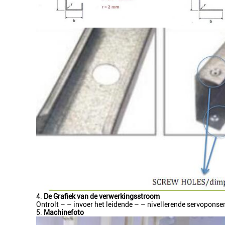
4.
De Grafiek van de verwerkingsstroom
Ontrolt – – invoer het leidende – – nivellerende servoponse
5.
Machinefoto