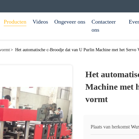
Producten
Videos
Ongeveer ons
Contacteer
Eve
ons
 vormt
>
Het automatische c-Broodje dat van U Purlin Machine met het Servo
Het automatis
Machine met h
vormt
Plaats van herkomst
Wux