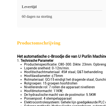
Levertijd
60 dagen na storting
Productomschrijving
Het automatische c-Broodje die van U Purlin Machi
1.
Technische Parameter
Productenspecificatie: C80-300. Dikte: 23mm. Opbren
Lopende snelheid: 0-12m/min.
Hoofdschachtmateriaal: 45# staal, Q&T-behandeling
Hoofdasdiameter: ¢75mm
Rolmateriaal: GCr15 eindigt het dragende staal, Qunc
Rolgroepen: 15 groepen hoofdrollen
Nivellerende rol: 7 rollen die apparaat nivelleren
Hoofdmotormacht: 11KW;
De hydraulische macht van de postmotor: 5.5KW
Ponsenpost: 4 stempelapparaat
Elektrocontrolesysteem: Gehele lijn goedgekeurde PLC