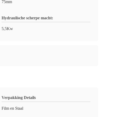
75mm
Hydraulische scherpe macht:
5,5Kw
Verpakking Details
Film en Staal