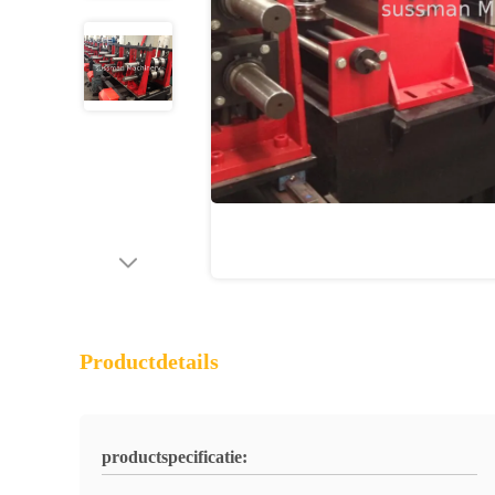
Productdetails
productspecificatie: