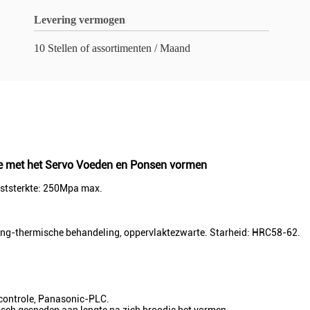
Levering vermogen
10 Stellen of assortimenten / Maand
ne met het Servo Voeden en Ponsen vormen
gststerkte: 250Mpa max.
hing-thermische behandeling, oppervlaktezwarte. Starheid: HRC58-62.
 controle, Panasonic-PLC.