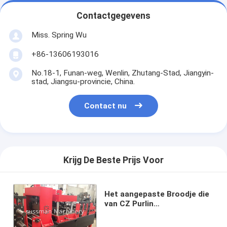
Contactgegevens
Miss. Spring Wu
+86-13606193016
No.18-1, Funan-weg, Wenlin, Zhutang-Stad, Jiangyin-
stad, Jiangsu-provincie, China.
Contact nu
Krijg De Beste Prijs Voor
Het aangepaste Broodje die
van CZ Purlin
MachineKettingoverbrenging
voor Metaalprofielen vormen