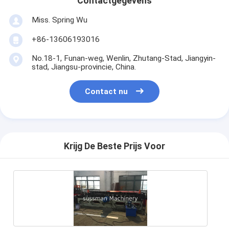
Contactgegevens
Miss. Spring Wu
+86-13606193016
No.18-1, Funan-weg, Wenlin, Zhutang-Stad, Jiangyin-
stad, Jiangsu-provincie, China.
Contact nu
Krijg De Beste Prijs Voor