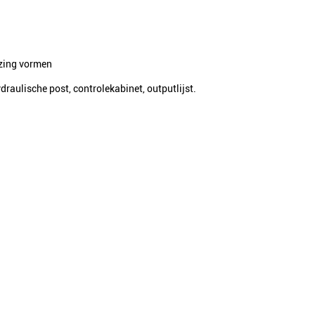
jzing vormen
aulische post, controlekabinet, outputlijst.