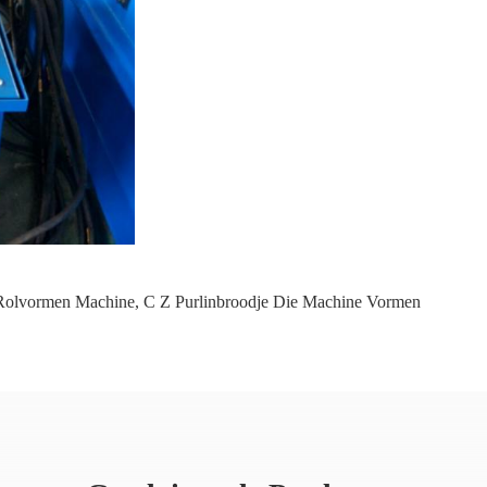
Rolvormen Machine
,
C Z Purlinbroodje Die Machine Vormen