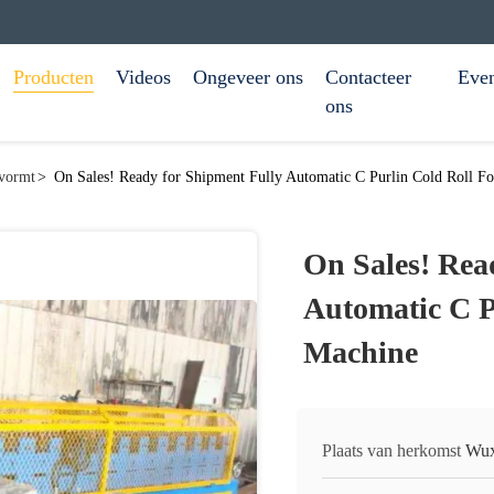
Producten
Videos
Ongeveer ons
Contacteer
Eve
ons
 vormt
>
On Sales! Ready for Shipment Fully Automatic C Purlin Cold Roll 
On Sales! Rea
Automatic C P
Machine
Plaats van herkomst
Wux