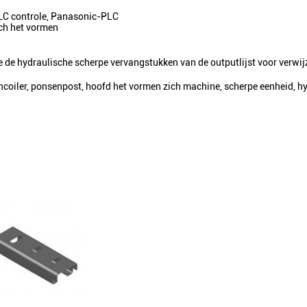
PLC controle, Panasonic-PLC
ich het vormen
ie de hydraulische scherpe vervangstukken van de outputlijst voor verwi
iler, ponsenpost, hoofd het vormen zich machine, scherpe eenheid, hydr