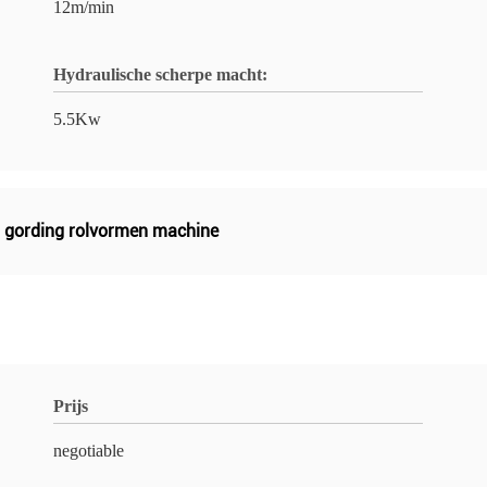
12m/min
Hydraulische scherpe macht:
5.5Kw
 gording rolvormen machine
Prijs
negotiable