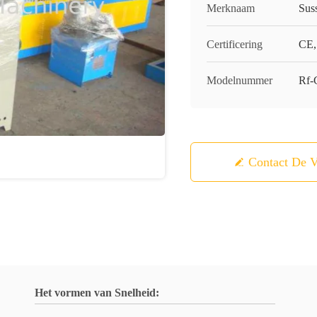
Merknaam
Sus
Certificering
CE,
Modelnummer
Rf-
Contact De V
Het vormen van Snelheid: