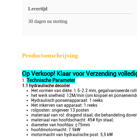
Levertijd
30 dagen na storting
Productomschrijving
Op Verkoop! Klaar voor Verzending volled
Technische Parameter
1.
1.1 hydraulische decoiler
Het vormen van dikte: 1.5-2.2 mm, gegalvaniseerde r
het werk snelheid: 12M/min (om knipsel en ponseneinde
Hydraulisch ponsenapparaat: 1 reeks
Het inkerven van apparaat: 1 reeks
rolposten: ongeveer 13 posten
materiaal van rol: dragend staal, die behandeling doven
materiaal van hoofdschacht: 45# fijn staal,
diameter van hoofdas: ¢75mm
hoofdmotormacht: 7.5kW
motormacht van hydraulische post: 5,5 kW