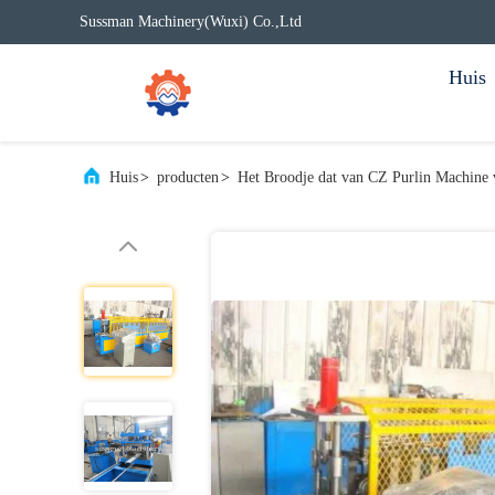
Sussman Machinery(Wuxi) Co.,Ltd
Huis
Huis
>
producten
>
Het Broodje dat van CZ Purlin Machine