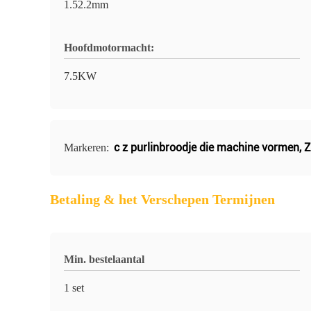
1.52.2mm
Hoofdmotormacht:
7.5KW
c z purlinbroodje die machine vormen
,
Z
Markeren:
Betaling & het Verschepen Termijnen
Min. bestelaantal
1 set