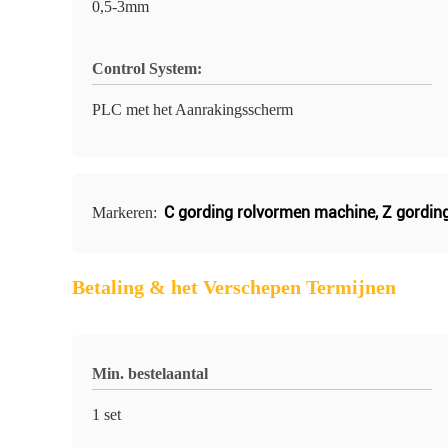
0,5-3mm
Control System:
PLC met het Aanrakingsscherm
C gording rolvormen machine
,
Z gordin
Markeren:
Betaling & het Verschepen Termijnen
Min. bestelaantal
1 set