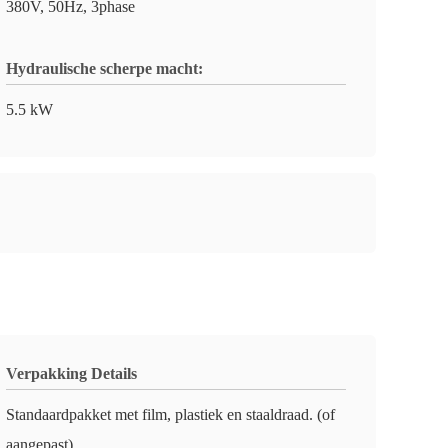
380V, 50Hz, 3phase
Hydraulische scherpe macht:
5.5 kW
Verpakking Details
Standaardpakket met film, plastiek en staaldraad. (of
aangepast)