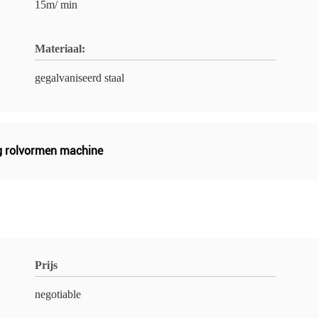
15m/ min
Materiaal:
gegalvaniseerd staal
g rolvormen machine
Prijs
negotiable