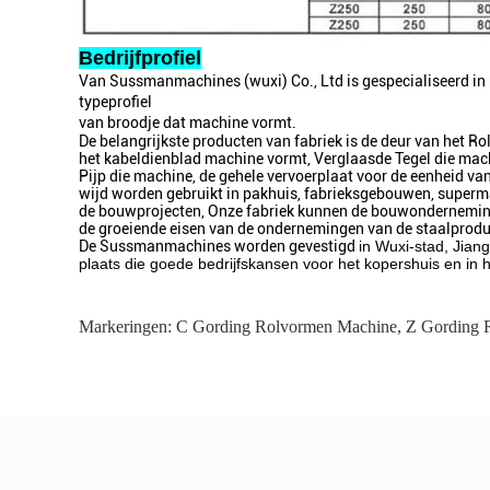
Bedrijfprofiel
Van Sussmanmachines (wuxi) Co., Ltd is gespecialiseerd in 
typeprofiel
van broodje dat machine vormt.
De belangrijkste producten van fabriek is de deur van het R
het kabeldienblad machine vormt, Verglaasde Tegel die mac
Pijp die machine, de gehele vervoerplaat voor de eenheid va
wijd worden gebruikt in pakhuis, fabrieksgebouwen, supermar
de bouwprojecten, Onze fabriek kunnen de bouwonderneminge
de groeiende eisen van de ondernemingen van de staalprodu
De Sussmanmachines worden gevestigd
in Wuxi-stad, Jiang
plaats die goede bedrijfskansen voor het kopershuis en in h
Markeringen:
C Gording Rolvormen Machine
,
Z Gording 