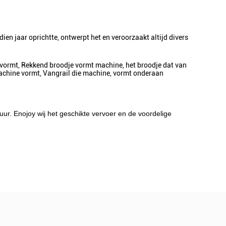
dien jaar oprichtte, ontwerpt het en veroorzaakt altijd divers
e vormt, Rekkend broodje vormt machine, het broodje dat van
achine vormt, Vangrail die machine, vormt onderaan
 uur. Enojoy wij het geschikte vervoer en de voordelige