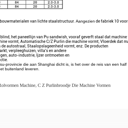
bouwmaterialen van lichte staalstructuur.
Aangezien
de fabriek 10 voor
olblind, het paneellijn van Pu sandwish, vooraf geverft staal dat machin
hine vormt, Automatische C/Z Purlin die machine vormt, Vloerdek dat m
n de autostraal, Staalopslageenheid vormt, enz. De producten
kt, verpleeghuizen, villa's en andere
n, auto-industrie, Ijzer ontmoeten en
ctie.
su-provincie die aan Shanghai dicht is, is het over de reis van een half
et buitenland leveren.
Rolvormen Machine
,
C Z Purlinbroodje Die Machine Vormen