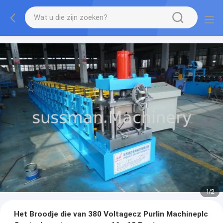
1
/
2
Het Broodje die van 380 Voltagecz Purlin Machineplc