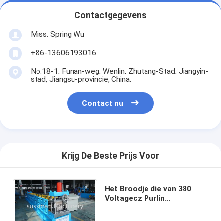
Contactgegevens
Miss. Spring Wu
+86-13606193016
No.18-1, Funan-weg, Wenlin, Zhutang-Stad, Jiangyin-
stad, Jiangsu-provincie, China.
Contact nu
Krijg De Beste Prijs Voor
Het Broodje die van 380
Voltagecz Purlin
Machineplc
Controlesysteem vormen